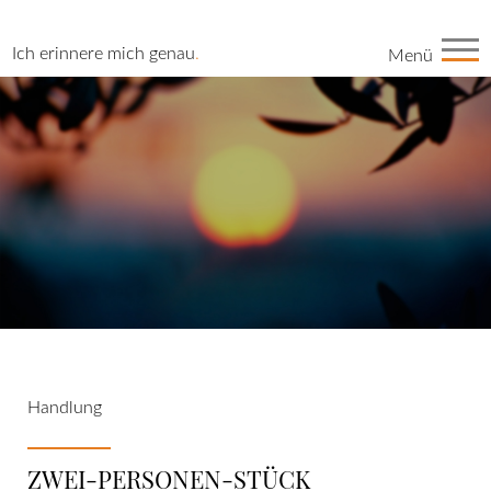
Ich erinnere mich genau
.
Menü
Handlung
ZWEI-PERSONEN-STÜCK