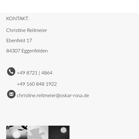
KONTAKT
.
Christine Reitmeier
Ebenfeld 17
84307 Eggenfelden
+49 8721 | 4864
+49 160 848 1922
christine.reitmeier@oskar-rosa.de